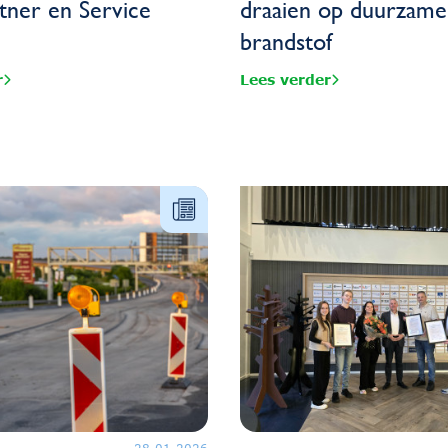
tner en Service
draaien op duurzame
brandstof
r
Lees verder