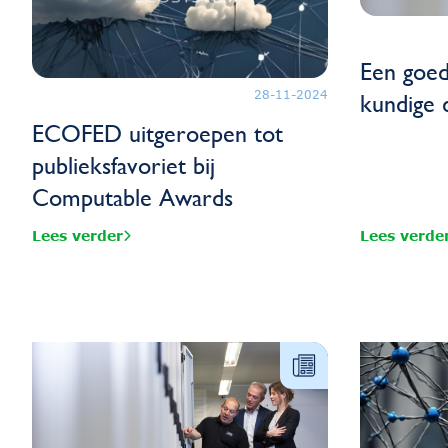
Een goed
28-11-2024
kundige d
ECOFED uitgeroepen tot
publieksfavoriet bij
Computable Awards
Lees verder
Lees verde