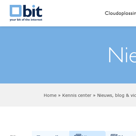
Cloudoplossi
Nie
Home
»
Kennis center
»
Nieuws, blog & vi