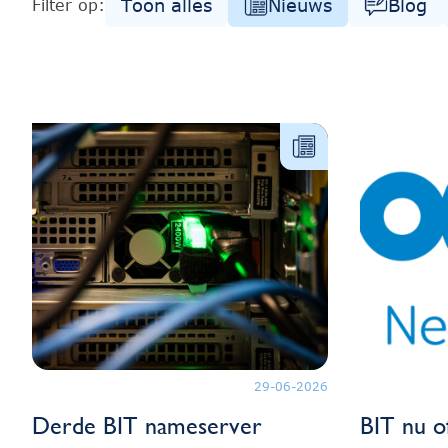
Toon alles
Nieuws
Blog
Filter op:
29-06-2026
Derde BIT nameserver
BIT nu o