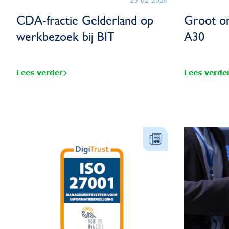
25-02-2026
CDA-fractie Gelderland op
Groot o
werkbezoek bij BIT
A30
Lees verder
Lees verde