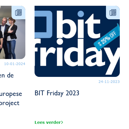
10-01-2024
en de
24-11-2023
BIT Friday 2023
Europese
roject
Lees verder