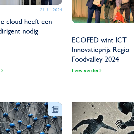
21-11-2024
e cloud heeft een
irigent nodig
ECOFED wint ICT
Innovatieprijs Regio
Foodvalley 2024
r
Lees verder