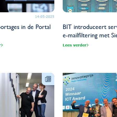
14-05-2025
ortages in de Portal
BIT introduceert ser
e-mailfiltering met S
r
Lees verder