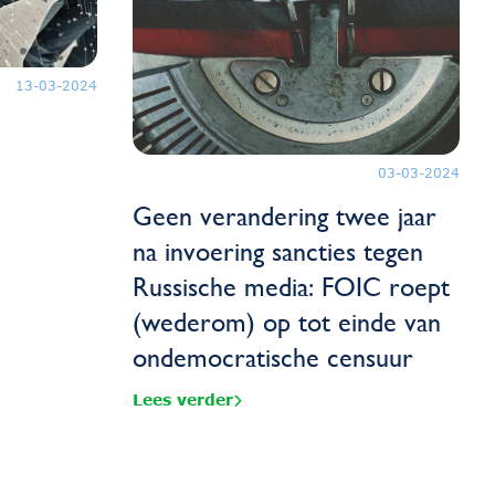
13-03-2024
03-03-2024
Geen verandering twee jaar
na invoering sancties tegen
Russische media: FOIC roept
(wederom) op tot einde van
ondemocratische censuur
Lees verder