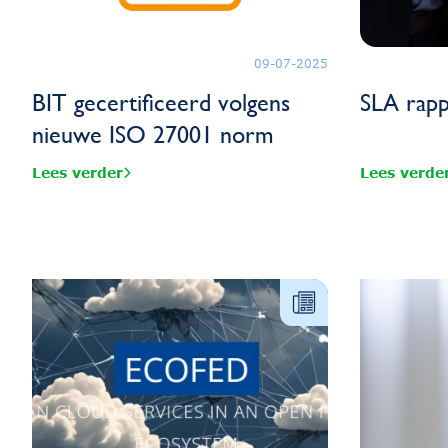
09-07-2025
BIT gecertificeerd volgens
SLA rapp
nieuwe ISO 27001 norm
Lees verder
Lees verde