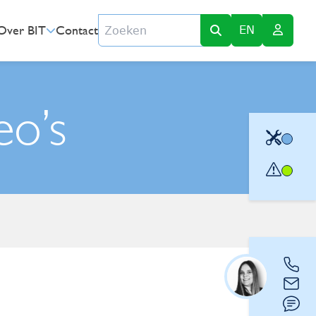
Zoeken
Over BIT
Contact
EN
eo’s