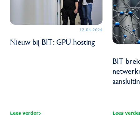
12-04-2024
Nieuw bij BIT: GPU hosting
BIT brei
netwerkc
aansluit
Lees verder
Lees verde