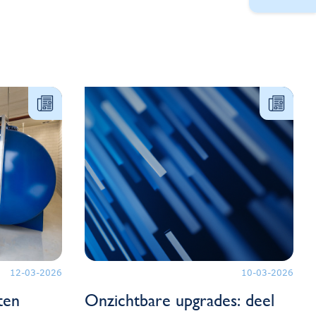
12-03-2026
10-03-2026
ten
Onzichtbare upgrades: deel