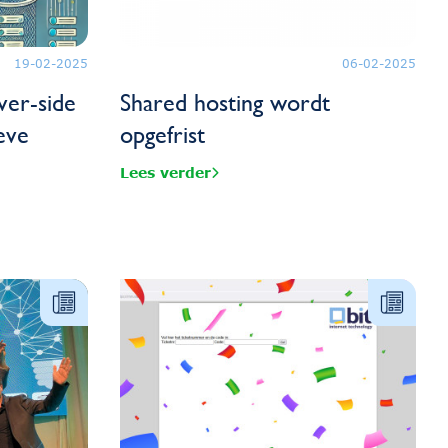
19-02-2025
06-02-2025
ver-side
Shared hosting wordt
ieve
opgefrist
Lees verder