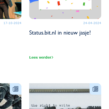
17-10-2024
24-04-2024
Status.bit.nl in nieuw jasje!
Lees verder