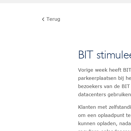
Terug
BIT stimule
Vorige week heeft BIT
parkeerplaatsen bij h
bezoekers van de BIT 
datacenters gebruike
Klanten met zelfstand
om een oplaadpunt te 
kunnen opladen, nada