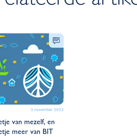
3 november 2023
tje van mezelf, en
etje meer van BIT