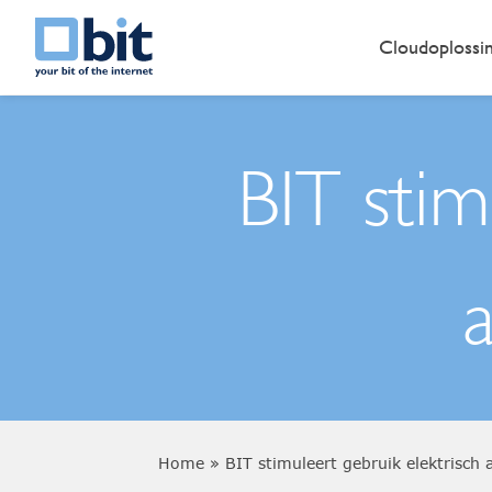
Cloudoplossi
BIT stim
Home
»
BIT stimuleert gebruik elektrisch