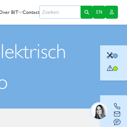
Zoeken
Over BIT
Contact
EN
lektrisch
o