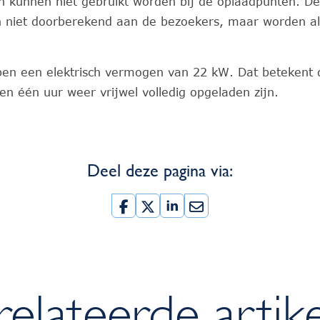
n kunnen niet gebruikt worden bij de oplaadpunten. De
 niet doorberekend aan de bezoekers, maar worden als
en een elektrisch vermogen van 22 kW. Dat betekent 
nen één uur weer vrijwel volledig opgeladen zijn.
Deel deze pagina via:
elateerde artik