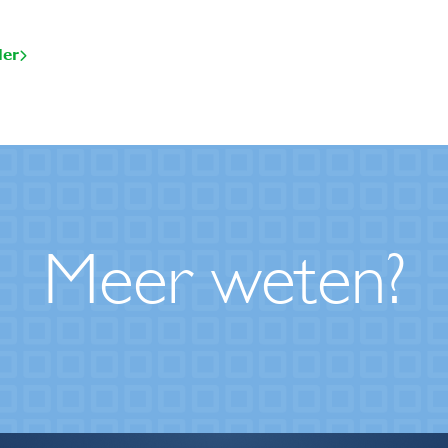
der
Meer weten?