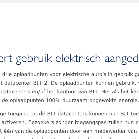
ert gebruik elektrisch aange
 drie oplaadpunten voor elektrische auto’s in gebruik 
et datacenter BIT-2. De oplaadpunten kunnen gebruikt
datacenters en/of het kantoor van BIT. Net als het ka
n de oplaadpunten 100% duurzaam opgewekte energie
ige toegang tot de BIT datacenters kunnen hun BIT to
activeren. Bezoekers zonder toegangspas zullen hun el
t één van de oplaadpunten door een medewerker van B