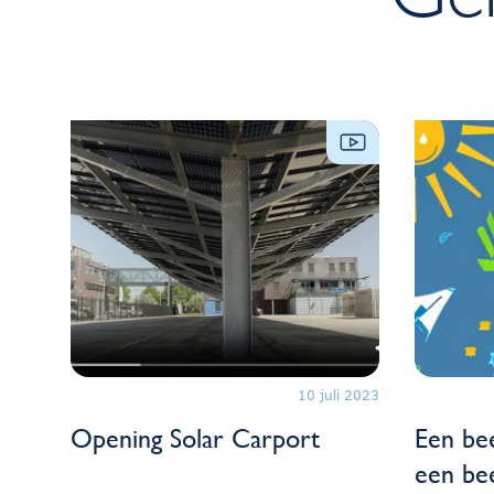
10 juli 2023
Opening Solar Carport
Een bee
een be