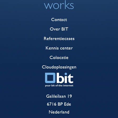
works
Contact
Over BIT
Referentiecases
Kennis center
Colocatie
Cloudoplossingen
Galileïlaan 19
6716 BP Ede
Nederland