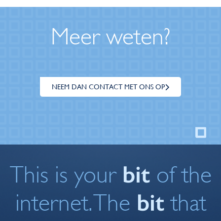
Meer weten?
NEEM DAN CONTACT MET ONS OP
bit
This is your
of the
bit
internet. The
that