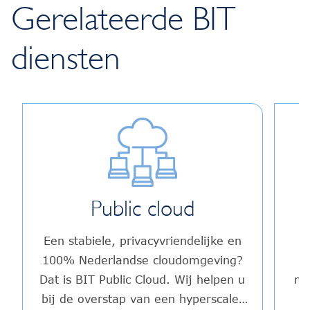
Gerelateerde BIT
diensten
Public cloud
Een stabiele, privacyvriendelijke en
M
100% Nederlandse cloudomgeving?
Dat is BIT Public Cloud. Wij helpen u
ma
bij de overstap van een hyperscaler