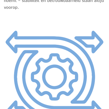
noemt – stabiliteit en betrouwbaarheid staan altijd
voorop.