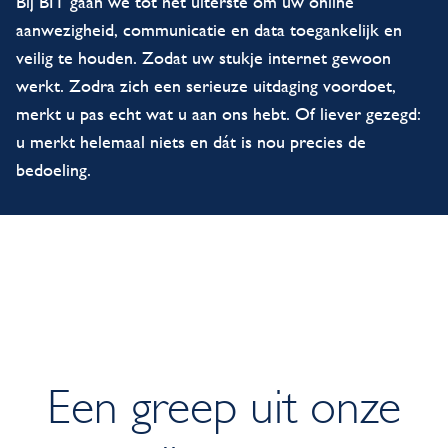
Bij BIT gaan we tot het uiterste om uw online
aanwezigheid, communicatie en data toegankelijk en
veilig te houden. Zodat uw stukje internet gewoon
werkt. Zodra zich een serieuze uitdaging voordoet,
merkt u pas echt wat u aan ons hebt. Of liever gezegd:
u merkt helemaal niets en dát is nou precies de
bedoeling.
Een greep uit onze