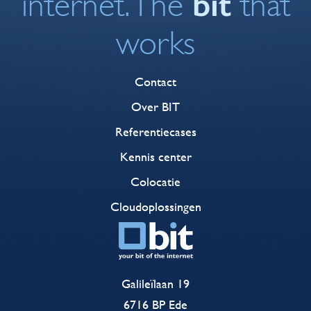
bit
internet. The
that
works
Contact
Over BIT
Referentiecases
Kennis center
Colocatie
Cloudoplossingen
Galileïlaan 19
6716 BP Ede