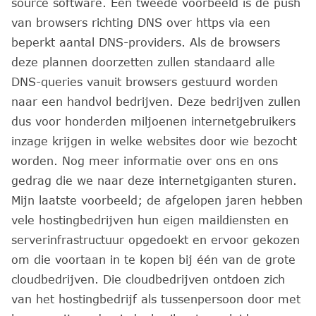
source software. Een tweede voorbeeld is de push
van browsers richting DNS over https via een
beperkt aantal DNS-providers. Als de browsers
deze plannen doorzetten zullen standaard alle
DNS-queries vanuit browsers gestuurd worden
naar een handvol bedrijven. Deze bedrijven zullen
dus voor honderden miljoenen internetgebruikers
inzage krijgen in welke websites door wie bezocht
worden. Nog meer informatie over ons en ons
gedrag die we naar deze internetgiganten sturen.
Mijn laatste voorbeeld; de afgelopen jaren hebben
vele hostingbedrijven hun eigen maildiensten en
serverinfrastructuur opgedoekt en ervoor gekozen
om die voortaan in te kopen bij één van de grote
cloudbedrijven. Die cloudbedrijven ontdoen zich
van het hostingbedrijf als tussenpersoon door met