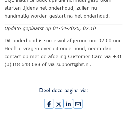
SQL-instance back-ups die normaal gesproken
starten tijdens het onderhoud, zullen nu
handmatig worden gestart na het onderhoud.
Update geplaatst op 01-04-2026, 02.10
Dit onderhoud is succesvol afgerond om 02.00 uur.
Heeft u vragen over dit onderhoud, neem dan
contact op met de afdeling Customer Care via +31
(0)318 648 688 of via support@bit.nl.
Deel deze pagina via: