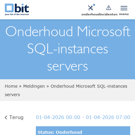
menu
onderhoud
incidenten
Onderhoud Microsoft
SQL-instances
servers
Home
»
Meldingen
»
Onderhoud Microsoft SQL-instances
servers
Terug
01-04-2026 00:00
- 01-04-2026 07:00
Status: Onderhoud