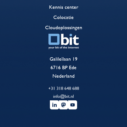
Kennis center
Colocatie
Cloudoplossingen
Galileïlaan 19
6716 BP Ede
Nederland
+31 318 648 688
info@bit.nl