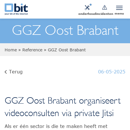
menu
onderhoud
incidenten
GGZ Oost Brabant
Home
»
Reference
»
GGZ Oost Brabant
Terug
06-05-2025
GGZ Oost Brabant organiseert
videoconsulten via private Jitsi
Als er één sector is die te maken heeft met