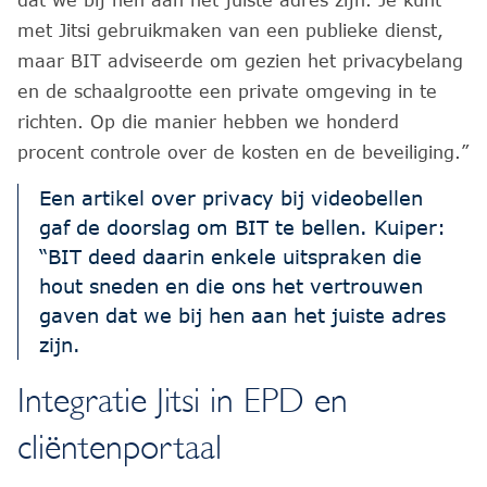
dat we bij hen aan het juiste adres zijn. Je kunt
met Jitsi gebruikmaken van een publieke dienst,
maar BIT adviseerde om gezien het privacybelang
en de schaalgrootte een private omgeving in te
richten. Op die manier hebben we honderd
procent controle over de kosten en de beveiliging.”
Een artikel over privacy bij videobellen
gaf de doorslag om BIT te bellen. Kuiper:
“BIT deed daarin enkele uitspraken die
hout sneden en die ons het vertrouwen
gaven dat we bij hen aan het juiste adres
zijn.
Integratie Jitsi in EPD en
cliëntenportaal