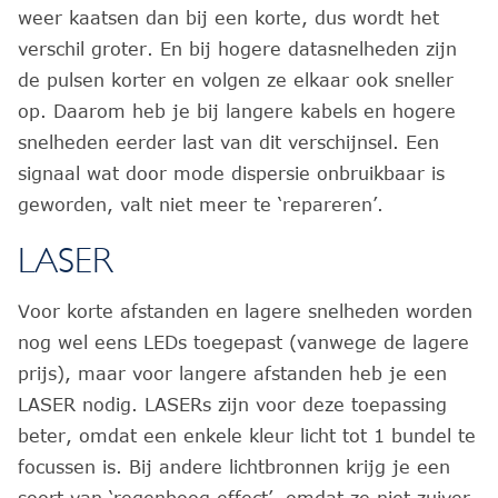
weer kaatsen dan bij een korte, dus wordt het
verschil groter. En bij hogere datasnelheden zijn
de pulsen korter en volgen ze elkaar ook sneller
op. Daarom heb je bij langere kabels en hogere
snelheden eerder last van dit verschijnsel. Een
signaal wat door mode dispersie onbruikbaar is
geworden, valt niet meer te ‘repareren’.
LASER
Voor korte afstanden en lagere snelheden worden
nog wel eens LEDs toegepast (vanwege de lagere
prijs), maar voor langere afstanden heb je een
LASER nodig. LASERs zijn voor deze toepassing
beter, omdat een enkele kleur licht tot 1 bundel te
focussen is. Bij andere lichtbronnen krijg je een
soort van ‘regenboog effect’, omdat ze niet zuiver