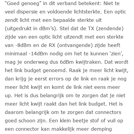
“Goed genoeg” in dit verband betekent: Niet te
veel dispersie en voldoende lichtsterkte. Een optic
zendt licht met een bepaalde sterkte uit
(uitgedrukt in dBm’s). Stel dat de TX (zendende)
zijde van een optic licht uitzendt met een sterkte
van -8dBm en de RX (ontvangende) zijde heeft
minimaal -14dBm nodig om het te kunnen ‘zien’,
mag je onderweg dus 6dBm kwijtraken. Dat wordt
het link budget genoemd. Raak je meer licht kwijt,
dan krijg je eerst errors op de link en raak je nog
meer licht kwijt en komt de link niet eens meer
up. Het is dus belangrijk om te zorgen dat je niet
meer licht kwijt raakt dan het link budget. Het is
daarom belangrijk om te zorgen dat connectors
goed schoon zijn. Een klein beetje stof of vuil op
een connector kan makkelijk meer demping