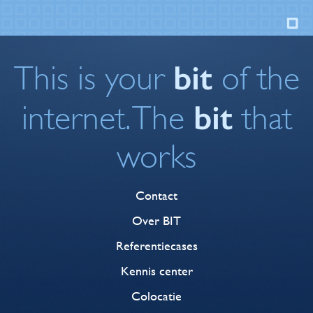
bit
This is your
of the
bit
internet. The
that
works
Contact
Over BIT
Referentiecases
Kennis center
Colocatie