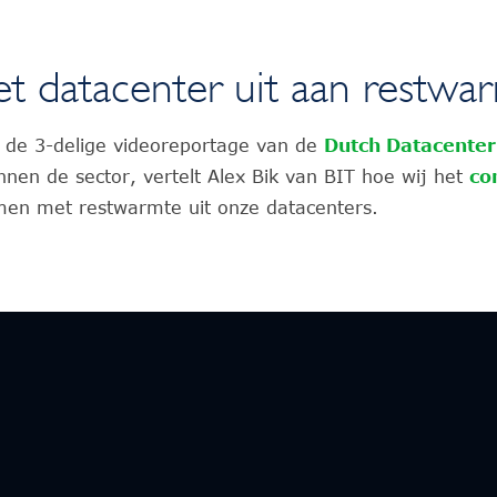
t datacenter uit aan restwa
 de 3-delige videoreportage van de
Dutch Datacenter
nen de sector, vertelt Alex Bik van BIT hoe wij het
co
en met restwarmte uit onze datacenters.