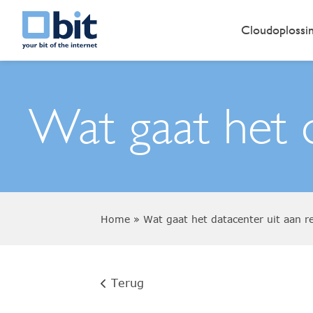
Cloudoplossi
Wat gaat het 
Home
»
Wat gaat het datacenter uit aan 
Terug