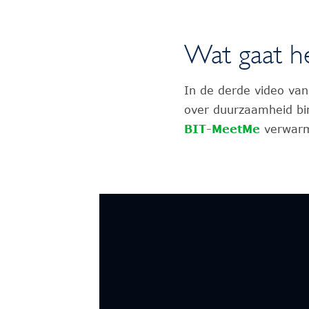
Wat gaat he
In de derde video van
over duurzaamheid bin
BIT-MeetMe
verwarm