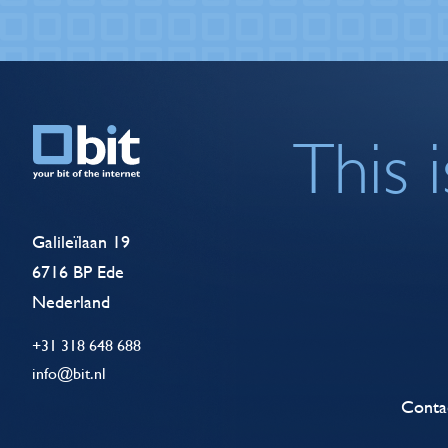
This 
Galileïlaan 19
6716 BP Ede
Nederland
+31 318 648 688
info@bit.nl
Conta