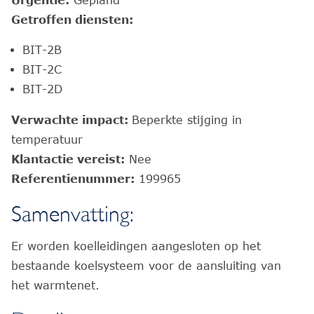
Urgentie:
Gepland
Getroffen diensten:
BIT-2B
BIT-2C
BIT-2D
Verwachte impact:
Beperkte stijging in
temperatuur
Klantactie vereist:
Nee
Referentienummer:
199965
Samenvatting:
Er worden koelleidingen aangesloten op het
bestaande koelsysteem voor de aansluiting van
het warmtenet.