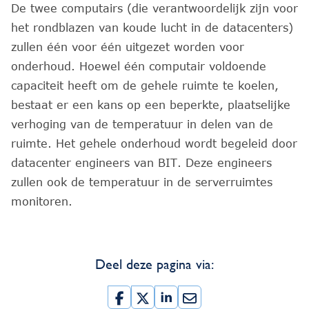
De twee computairs (die verantwoordelijk zijn voor
het rondblazen van koude lucht in de datacenters)
zullen één voor één uitgezet worden voor
onderhoud. Hoewel één computair voldoende
capaciteit heeft om de gehele ruimte te koelen,
bestaat er een kans op een beperkte, plaatselijke
verhoging van de temperatuur in delen van de
ruimte. Het gehele onderhoud wordt begeleid door
datacenter engineers van BIT. Deze engineers
zullen ook de temperatuur in de serverruimtes
monitoren.
Deel deze pagina via: